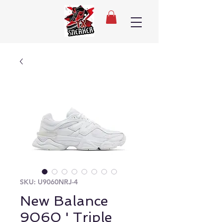
SKU: U9060NRJ-4
New Balance
9060 ' Triple