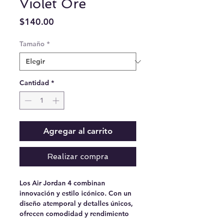
Violet Ore
Precio
$140.00
Tamaño
*
Cantidad
*
Agregar al carrito
Realizar compra
Los Air Jordan 4 combinan
innovación y estilo icónico. Con un
diseño atemporal y detalles únicos,
ofrecen comodidad y rendimiento