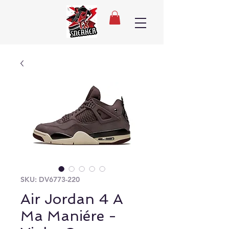
SKU: DV6773-220
Air Jordan 4 A
Ma Maniére -